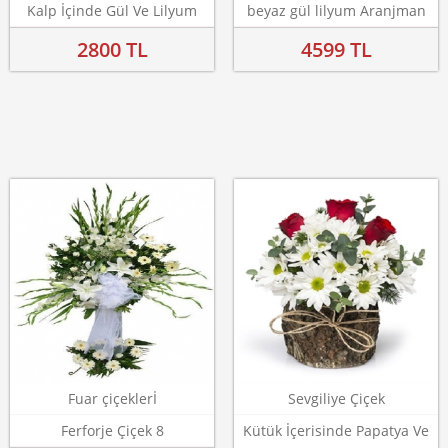
Kalp İçinde Gül Ve Lilyum
beyaz gül lilyum Aranjman
2800 TL
4599 TL
Fuar çiçeklerİ
Sevgiliye Çiçek
Ferforje Çiçek 8
Kütük İçerisinde Papatya Ve