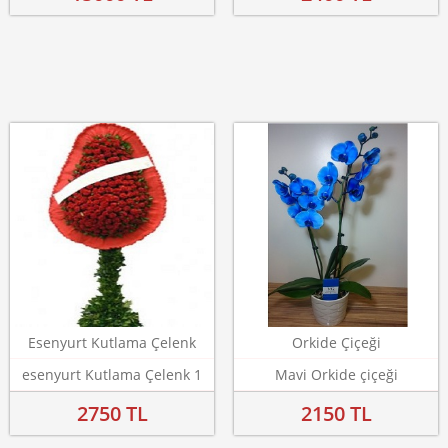
Esenyurt Kutlama Çelenk
Orkide Çiçeği
esenyurt Kutlama Çelenk 1
Mavi Orkide çiçeği
2750 TL
2150 TL