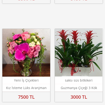
Yeni İş Çiçekleri
saksı süs bitkikeri
Kız İsteme Lüks Aranjman
Guzmanya Çiçeği 3 Kök
7500 TL
3000 TL