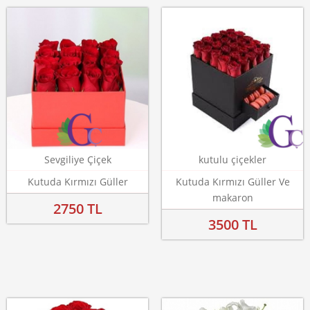
Sevgiliye Çiçek
kutulu çiçekler
Kutuda Kırmızı Güller
Kutuda Kırmızı Güller Ve
makaron
2750 TL
3500 TL