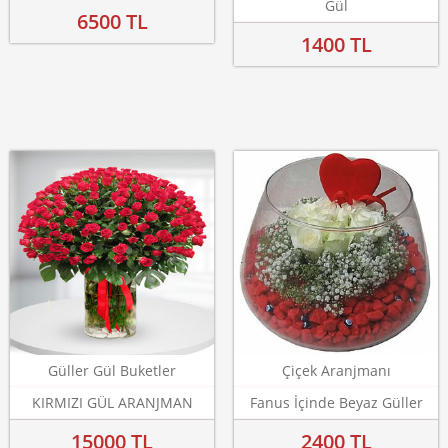
Gül
6500 TL
1400 TL
Güller Gül Buketler
Çiçek Aranjmanı
KIRMIZI GÜL ARANJMAN
Fanus İçinde Beyaz Güller
15000 TL
2400 TL