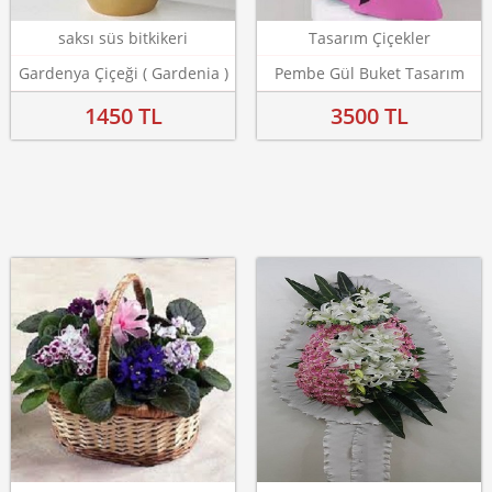
saksı süs bitkikeri
Tasarım Çiçekler
Gardenya Çiçeği ( Gardenia )
Pembe Gül Buket Tasarım
1450 TL
3500 TL