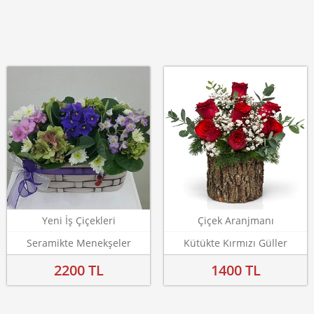
Yeni İş Çiçekleri
Çiçek Aranjmanı
Seramikte Menekşeler
Kütükte Kırmızı Güller
2200 TL
1400 TL