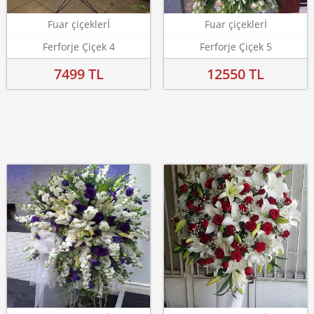
Fuar çiçeklerİ
Fuar çiçeklerİ
Ferforje Çiçek 4
Ferforje Çiçek 5
7499 TL
12550 TL