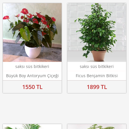
saksı süs bitkikeri
saksı süs bitkikeri
Büyük Boy Antoryum Çiçeği
Ficus Benjamin Bitkisi
1550 TL
1899 TL