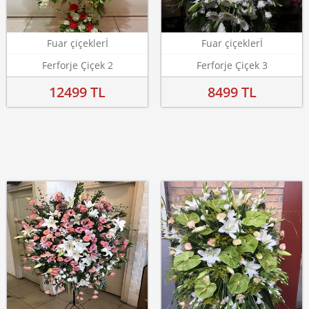
Fuar çiçeklerİ
Fuar çiçeklerİ
Ferforje Çiçek 2
Ferforje Çiçek 3
12499 TL
8499 TL