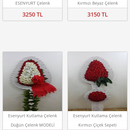
ESENYURT Çelenk
Kırmızı Beyaz Çelenk
3250 TL
3150 TL
Esenyurt Kutlama Çelenk
Esenyurt Kutlama Çelenk
Düğün Çelenk MODELİ
Kırmızı Çiçek Sepeti