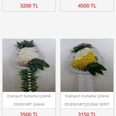
3200 TL
4500 TL
Esenyurt Kutlama Çelenk
Esenyurt Kutlama Çelenk
ESENYURT Çelenk
EESENYURTÇELENK SEPET
3500 TL
3150 TL