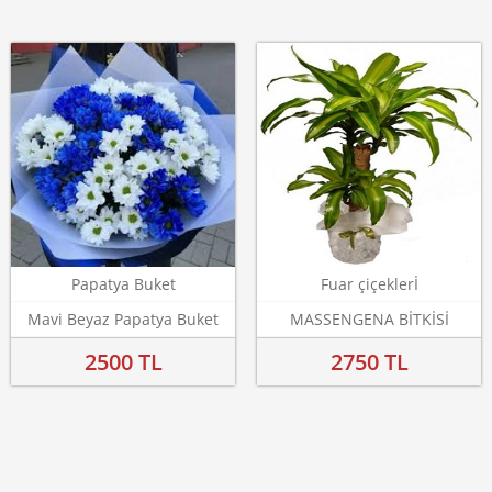
Papatya Buket
Fuar çiçeklerİ
Mavi Beyaz Papatya Buket
MASSENGENA BİTKİSİ
2500 TL
2750 TL