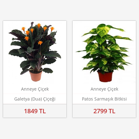
Anneye Çiçek
Anneye Çiçek
Galetya (Dua) Çiçeği
Patos Sarmaşık Bitkisi
1849 TL
2799 TL