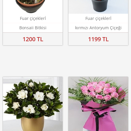
Fuar çiçeklerİ
Fuar çiçeklerİ
Bonsaii Bitkisi
kırmızı Antoryum Çiçeği
1200 TL
1199 TL