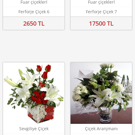
Fuar çiçeklerİ
Fuar çiçeklerİ
Ferforje Çiçek 6
Ferforje Çiçek 7
2650 TL
17500 TL
Sevgiliye Çiçek
Çiçek Aranjmanı