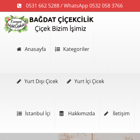
0531 662 5288 / WhatsApp 0532 058 3766
Anasayfa
Kategoriler
Yurt Dışı Çicek
Yurt İçi Çicek
İstanbul İçi
Hakkımızda
İletişim