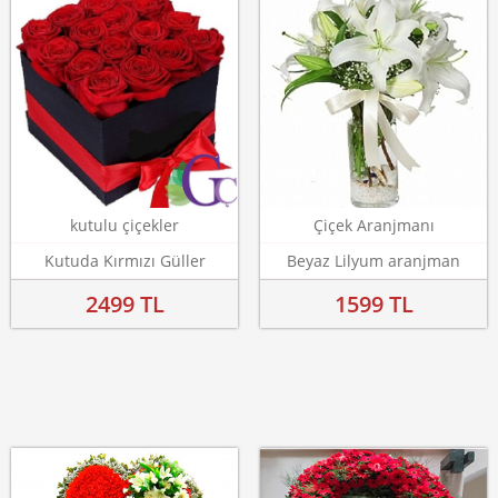
kutulu çiçekler
Çiçek Aranjmanı
Kutuda Kırmızı Güller
Beyaz Lilyum aranjman
2499 TL
1599 TL