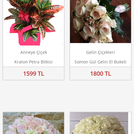
Anneye Çiçek
Gelin Çiçekleri
Kraton Petra Bitkisi
Somon Gül Gelin El Buketi
1599 TL
1800 TL