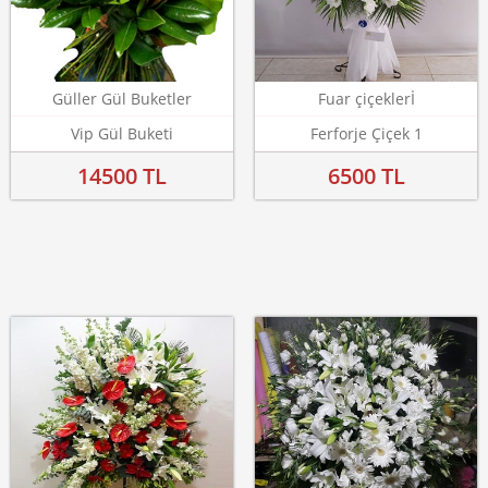
Güller Gül Buketler
Fuar çiçeklerİ
Vip Gül Buketi
Ferforje Çiçek 1
14500 TL
6500 TL