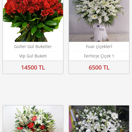
Güller Gül Buketler
Fuar çiçeklerİ
Vip Gül Buketi
Ferforje Çiçek 1
14500 TL
6500 TL