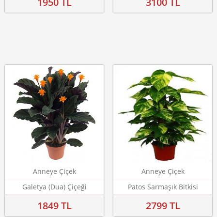
1950 TL
3100 TL
Anneye Çiçek
Anneye Çiçek
Galetya (Dua) Çiçeği
Patos Sarmaşık Bitkisi
1849 TL
2799 TL