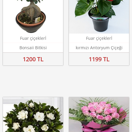
Fuar çiçeklerİ
Fuar çiçeklerİ
Bonsaii Bitkisi
kırmızı Antoryum Çiçeği
1200 TL
1199 TL