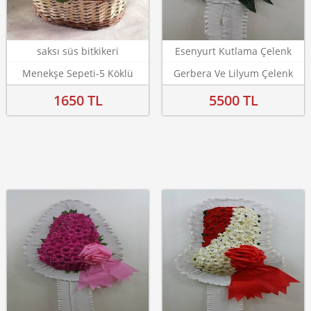
saksı süs bitkikeri
Esenyurt Kutlama Çelenk
Menekşe Sepeti-5 Köklü
Gerbera Ve Lilyum Çelenk
1650 TL
5500 TL