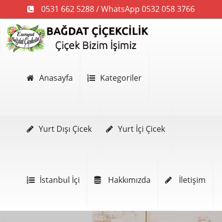
0531 662 5288 / WhatsApp 0532 058 3766
Anasayfa
Kategoriler
Yurt Dışı Çicek
Yurt İçi Çicek
İstanbul İçi
Hakkımızda
İletişim