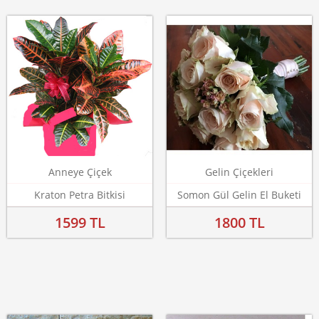
Anneye Çiçek
Gelin Çiçekleri
Kraton Petra Bitkisi
Somon Gül Gelin El Buketi
1599 TL
1800 TL