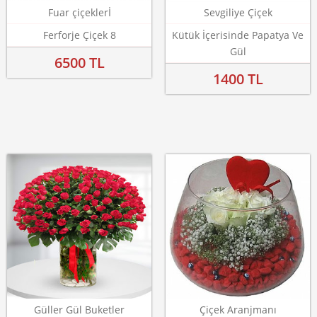
Fuar çiçeklerİ
Sevgiliye Çiçek
Ferforje Çiçek 8
Kütük İçerisinde Papatya Ve
Gül
6500 TL
1400 TL
Güller Gül Buketler
Çiçek Aranjmanı