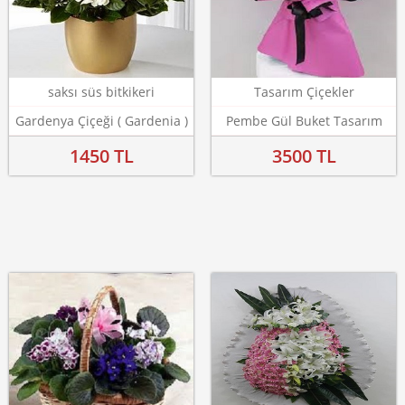
saksı süs bitkikeri
Tasarım Çiçekler
Gardenya Çiçeği ( Gardenia )
Pembe Gül Buket Tasarım
1450 TL
3500 TL