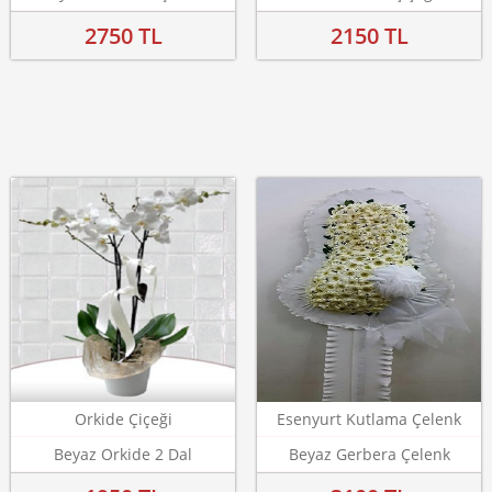
2750 TL
2150 TL
Orkide Çiçeği
Esenyurt Kutlama Çelenk
Beyaz Orkide 2 Dal
Beyaz Gerbera Çelenk