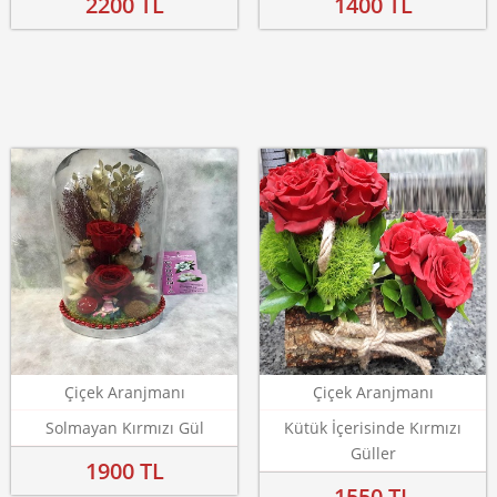
2200 TL
1400 TL
Çiçek Aranjmanı
Çiçek Aranjmanı
Solmayan Kırmızı Gül
Kütük İçerisinde Kırmızı
Güller
1900 TL
1550 TL