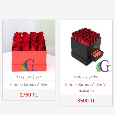
Sevgiliye Çiçek
kutulu çiçekler
Kutuda Kırmızı Güller
Kutuda Kırmızı Güller Ve
makaron
2750 TL
3500 TL