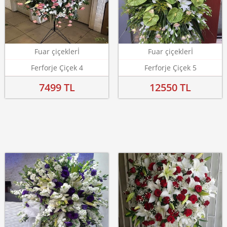
Fuar çiçeklerİ
Fuar çiçeklerİ
Ferforje Çiçek 4
Ferforje Çiçek 5
7499 TL
12550 TL