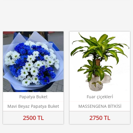
Papatya Buket
Fuar çiçeklerİ
Mavi Beyaz Papatya Buket
MASSENGENA BİTKİSİ
2500 TL
2750 TL