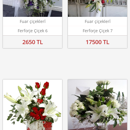
Fuar çiçeklerİ
Fuar çiçeklerİ
Ferforje Çiçek 6
Ferforje Çiçek 7
2650 TL
17500 TL