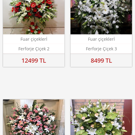
Fuar çiçeklerİ
Fuar çiçeklerİ
Ferforje Çiçek 2
Ferforje Çiçek 3
12499 TL
8499 TL