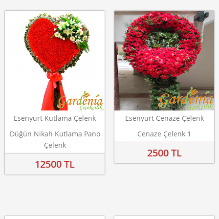
Esenyurt Kutlama Çelenk
Esenyurt Cenaze Çelenk
Düğün Nikah Kutlama Pano
Cenaze Çelenk 1
Çelenk
2500 TL
12500 TL