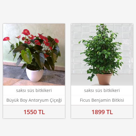
saksı süs bitkikeri
saksı süs bitkikeri
Büyük Boy Antoryum Çiçeği
Ficus Benjamin Bitkisi
1550 TL
1899 TL