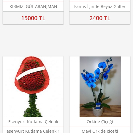
KIRMIZI GÜL ARANJMAN
Fanus İçinde Beyaz Güller
15000 TL
2400 TL
Esenyurt Kutlama Çelenk
Orkide Çiçeği
esenyurt Kutlama Çelenk 1
Mavi Orkide çiçeği