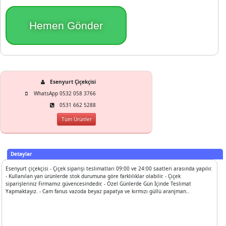
Esenyurt Çiçekçisi
WhatsApp 0532 058 3766
0531 662 5288
Tüm Ürünler
Detaylar
Esenyurt çiçekçisi - Çiçek siparişi teslimatları 09:00 ve 24:00 saatleri arasında yapılır.
- Kullanılan yan ürünlerde stok durumuna göre farklılıklar olabilir. - Çiçek
siparişleriniz Firmamız güvencesindedir. - Özel Günlerde Gün İçinde Teslimat
Yapmaktayız. - Cam fanus vazoda beyaz papatya ve kırmızı güllü aranjman..