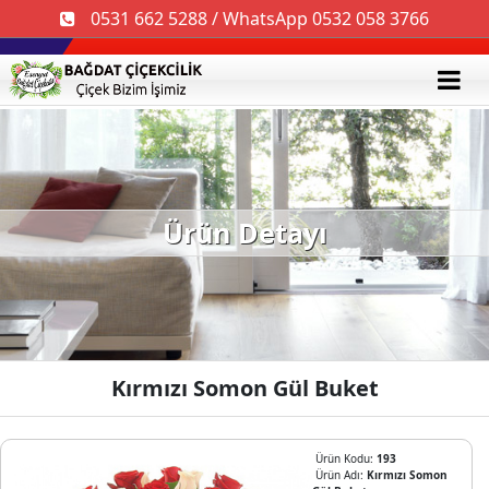
0531 662 5288 / WhatsApp 0532 058 3766
Ürün Detayı
Kırmızı Somon Gül Buket
Ürün Kodu:
193
Ürün Adı:
Kırmızı Somon